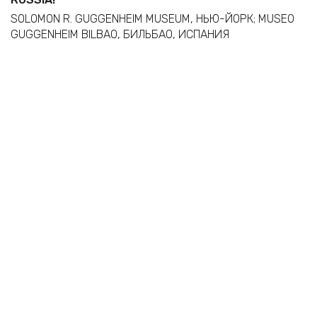
SOLOMON R. GUGGENHEIM MUSEUM, НЬЮ-ЙОРК; MUSEO
GUGGENHEIM BILBAO, БИЛЬБАО, ИСПАНИЯ