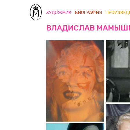
ХУДОЖНИК
БИОГРАФИЯ
ПРОИЗВЕД
ВЛАДИСЛАВ МАМЫШ