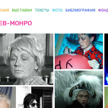
ЕНИЯ
ВЫСТАВКИ
ТЕКСТЫ
ФОТО
БИБЛИОГРАФИЯ
ФОН
ЕВ-МОНРО